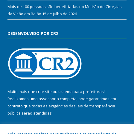
Mais de 100 pessoas são beneficiadas no Mutirão de Cirurgias
da Visão em Baião
15 de julho de 2026
DESENVOLVIDO POR CR2
Muito mais que
criar site
ou
sistema para prefeituras
!
Realizamos uma
assessoria
completa, onde garantimos em
contrato que todas as exigências das
leis de transparência
pública
serão atendidas.
Conheça o
PNTP
e o
Radar da Transparência Pública