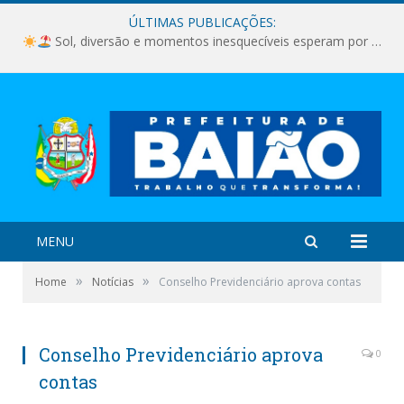
ÚLTIMAS PUBLICAÇÕES:
Sol, diversão e momentos inesquecíveis esperam por você!
MENU
»
»
Home
Notícias
Conselho Previdenciário aprova contas
Conselho Previdenciário aprova
0
contas