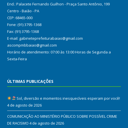
End.: Palacete Fernando Guilhon - Praça Santo Antônio, 199
Centro - Baião - PA
CEP: 68465-000
Fone: (91) 3795-1368
Fax: (91) 3795-1368
E-mail: gabineteprefeiturabaiao@gmail.com
ascompmbbaiao@gmail.com
Horário de atendimento: 07:00 às 13:00 Horas de Segunda a
Sexta-Feira
ÚLTIMAS PUBLICAÇÕES
Sol, diversão e momentos inesquecíveis esperam por você!
4 de agosto de 2026
COMUNICAÇÃO AO MINISTÉRIO PÚBLICO SOBRE POSSÍVEL CRIME
DE RACISMO
4 de agosto de 2026