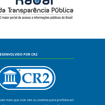
ESENVOLVIDO POR CR2
uito mais que
criar site
ou
sistema para prefeituras
!