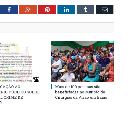
tter
Facebook
Google+
Pinterest
LinkedIn
Tumblr
Email
CAÇÃO AO
Mais de 100 pessoas são
RIO PÚBLICO SOBRE
beneficiadas no Mutirão de
L CRIME DE
Cirurgias da Visão em Baião
O