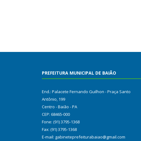
PREFEITURA MUNICIPAL DE BAIÃO
End.: Palacete Fernando Guilhon - Praça Santo
Antônio, 199
Centro - Baião - PA
CEP: 68465-000
Fone: (91) 3795-1368
Fax: (91) 3795-1368
E-mail: gabineteprefeiturabaiao@gmail.com