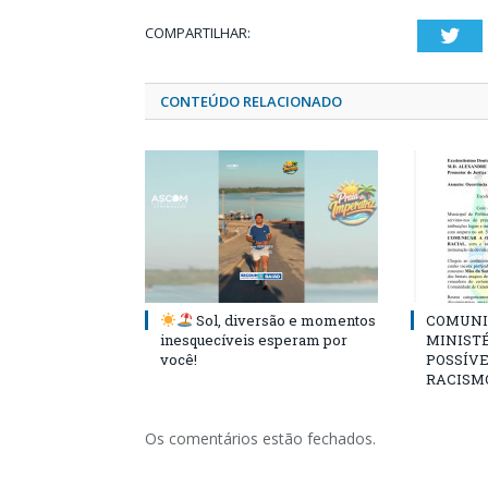
COMPARTILHAR:
Twi
CONTEÚDO RELACIONADO
Sol, diversão e momentos
COMUNI
inesquecíveis esperam por
MINISTÉ
você!
POSSÍVE
RACISM
Os comentários estão fechados.