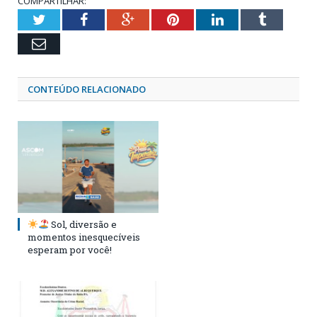
COMPARTILHAR:
Twitter
Facebook
Google+
Pinterest
LinkedIn
Tumblr
Email
CONTEÚDO RELACIONADO
Sol, diversão e
momentos inesquecíveis
esperam por você!