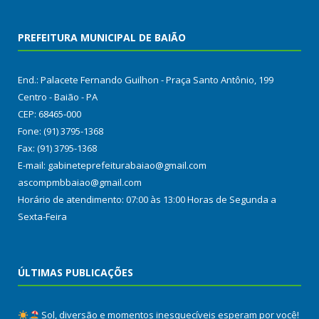
PREFEITURA MUNICIPAL DE BAIÃO
End.: Palacete Fernando Guilhon - Praça Santo Antônio, 199
Centro - Baião - PA
CEP: 68465-000
Fone: (91) 3795-1368
Fax: (91) 3795-1368
E-mail: gabineteprefeiturabaiao@gmail.com
ascompmbbaiao@gmail.com
Horário de atendimento: 07:00 às 13:00 Horas de Segunda a
Sexta-Feira
ÚLTIMAS PUBLICAÇÕES
Sol, diversão e momentos inesquecíveis esperam por você!