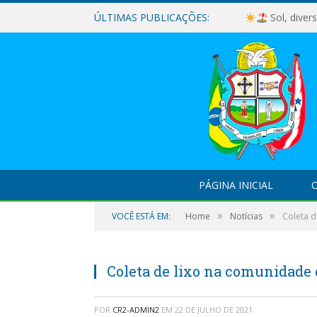
ÚLTIMAS PUBLICAÇÕES:
Sol, diver
PÁGINA INICIAL
O
»
»
VOCÊ ESTÁ EM:
Home
Notícias
Coleta 
Coleta de lixo na comunidade
POR
CR2-ADMIN2
EM
22 DE JULHO DE 2021