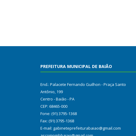
PREFEITURA MUNICIPAL DE BAIÃO
End.: Palacete Fernando Guilhon - Praça Santo
Antônio, 199
Centro - Baião - PA
CEP: 68465-000
Fone: (91) 3795-1368
Fax: (91) 3795-1368
E-mail: gabineteprefeiturabaiao@gmail.com
ascompmbbaiao@gmail.com