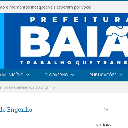
são e momentos inesquecíveis esperam por você!
 MUNICÍPIO
O GOVERNO
PUBLICAÇÕES
de lixo na comunidade do Engenho
 do Engenho
0
NOTÍCIAS