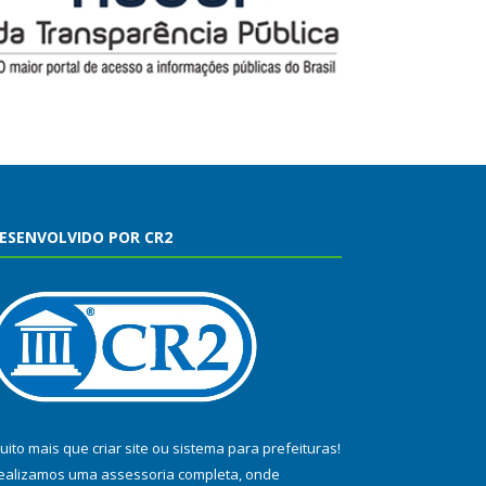
ESENVOLVIDO POR CR2
uito mais que
criar site
ou
sistema para prefeituras
!
ealizamos uma
assessoria
completa, onde