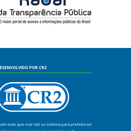
ESENVOLVIDO POR CR2
uito mais que
criar site
ou
sistema para prefeituras
!