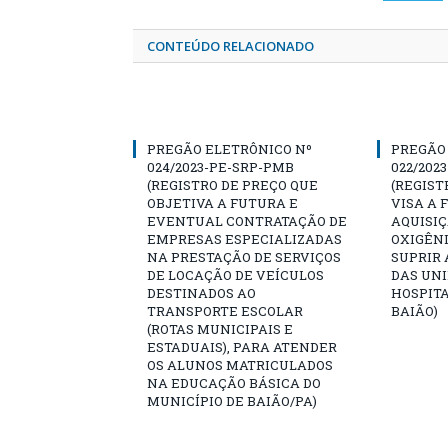
CONTEÚDO RELACIONADO
PREGÃO ELETRÔNICO Nº
PREGÃO
024/2023-PE-SRP-PMB
022/202
(REGISTRO DE PREÇO QUE
(REGIST
OBJETIVA A FUTURA E
VISA A
EVENTUAL CONTRATAÇÃO DE
AQUISIÇ
EMPRESAS ESPECIALIZADAS
OXIGÊN
NA PRESTAÇÃO DE SERVIÇOS
SUPRIR 
DE LOCAÇÃO DE VEÍCULOS
DAS UNI
DESTINADOS AO
HOSPITA
TRANSPORTE ESCOLAR
BAIÃO)
(ROTAS MUNICIPAIS E
ESTADUAIS), PARA ATENDER
OS ALUNOS MATRICULADOS
NA EDUCAÇÃO BÁSICA DO
MUNICÍPIO DE BAIÃO/PA)