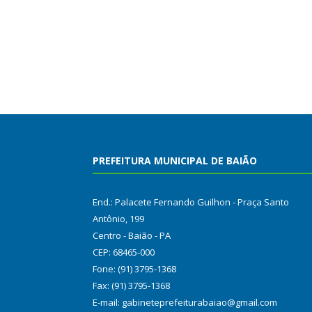
PREFEITURA MUNICIPAL DE BAIÃO
End.: Palacete Fernando Guilhon - Praça Santo
Antônio, 199
Centro - Baião - PA
CEP: 68465-000
Fone: (91) 3795-1368
Fax: (91) 3795-1368
E-mail: gabineteprefeiturabaiao@gmail.com