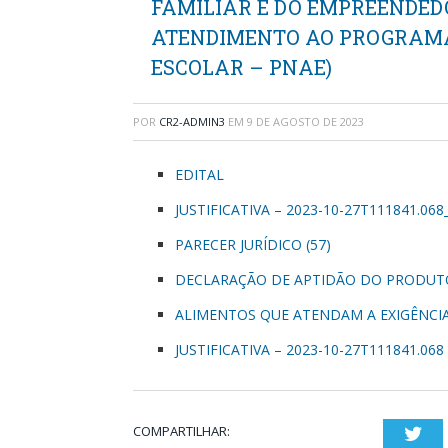
FAMILIAR E DO EMPREENDED
ATENDIMENTO AO PROGRAM
ESCOLAR – PNAE)
POR
CR2-ADMIN3
EM
9 DE AGOSTO DE 2023
EDITAL
JUSTIFICATIVA – 2023-10-27T111841.068
PARECER JURÍDICO (57)
DECLARAÇÃO DE APTIDÃO DO PRODUTO
ALIMENTOS QUE ATENDAM A EXIGÊNCI
JUSTIFICATIVA – 2023-10-27T111841.068
COMPARTILHAR:
Twi