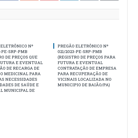
 ELETRÔNICO Nº
PREGÃO ELETRÔNICO Nº
3-PE-SRP-PMB
021/2023-PE-SRP-PMB
RO DE PREÇOS QUE
(REGISTRO DE PREÇOS PARA
 FUTURA E EVENTUAL
FUTURA E EVENTUAL
ÃO DE RECARGA DE
CONTRATAÇÃO DE EMPRESA
IO MEDICINAL PARA
PARA RECUPERAÇÃO DE
AS NECESSIDADES
VICINAIS LOCALIZADA NO
DADES DE SAÚDE E
MUNICIPIO DE BAIÃO/PA)
L MUNICIPAL DE