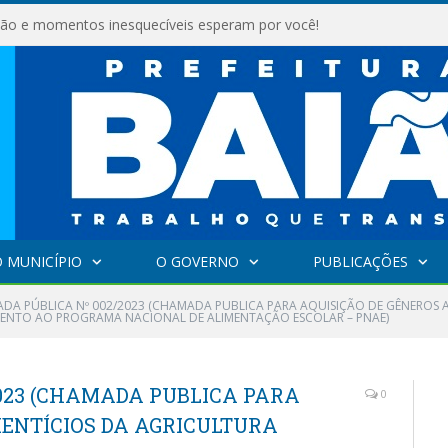
são e momentos inesquecíveis esperam por você!
 MUNICÍPIO
O GOVERNO
PUBLICAÇÕES
DA PÚBLICA Nº 002/2023 (CHAMADA PUBLICA PARA AQUISIÇÃO DE GÊNEROS A
MENTO AO PROGRAMA NACIONAL DE ALIMENTAÇÃO ESCOLAR – PNAE)
023 (CHAMADA PUBLICA PARA
0
MENTÍCIOS DA AGRICULTURA