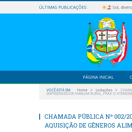
ÚLTIMAS PUBLICAÇÕES:
Sol, diver
PÁGINA INICIAL
O
»
»
VOCÊ ESTÁ EM:
Home
Licitações
CHAMA
EMPREENDEDOR FAMILIAR RURAL, PARA O ATENDI
CHAMADA PÚBLICA Nº 002/2
AQUISIÇÃO DE GÊNEROS ALI