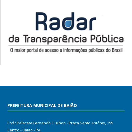
PREFEITURA MUNICIPAL DE BAIÃO
End.: Palacete Fernando Guilhon - Praça Santo Antônio, 199
Centro - Baião - PA