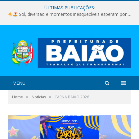
ÚLTIMAS PUBLICAÇÕES:
Sol, diversão e momentos inesquecíveis esperam por você!
MENU
»
»
Home
Notícias
CARNA BAIÃO 2026