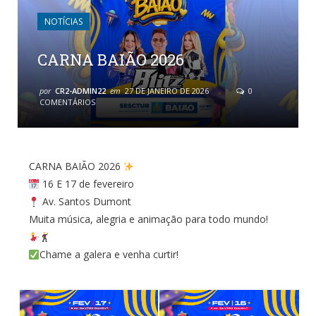
NOTÍCIAS
CARNA BAIÃO 2026
por
CR2-ADMIN22
em
27 DE JANEIRO DE 2026
0
COMENTÁRIOS
CARNA BAIÃO 2026
16 E 17 de fevereiro
Av. Santos Dumont
Muita música, alegria e animação para todo mundo!
Chame a galera e venha curtir!