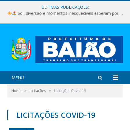
ÚLTIMAS PUBLICAÇÕES:
Sol, diversão e momentos inesquecíveis esperam por você!
MENU
»
»
Home
Licitações
Licitações Covid-19
LICITAÇÕES COVID-19