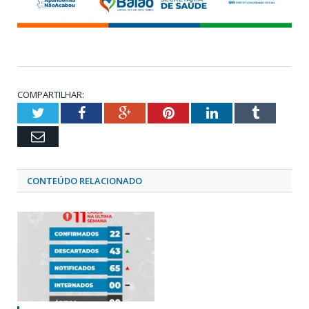
COMPARTILHAR:
Twitter
Facebook
Google+
Pinterest
LinkedIn
Tumblr
Email
CONTEÚDO RELACIONADO