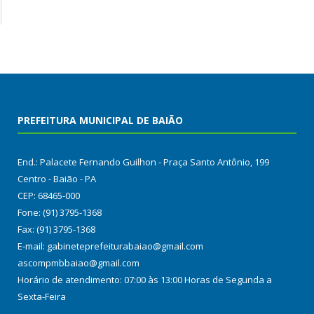
PREFEITURA MUNICIPAL DE BAIÃO
End.: Palacete Fernando Guilhon - Praça Santo Antônio, 199
Centro - Baião - PA
CEP: 68465-000
Fone: (91) 3795-1368
Fax: (91) 3795-1368
E-mail: gabineteprefeiturabaiao@gmail.com
ascompmbbaiao@gmail.com
Horário de atendimento: 07:00 às 13:00 Horas de Segunda a
Sexta-Feira