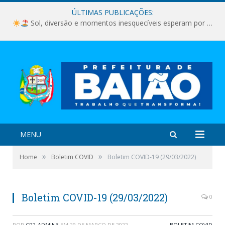
ÚLTIMAS PUBLICAÇÕES:
Sol, diversão e momentos inesquecíveis esperam por você!
MENU
»
»
Home
Boletim COVID
Boletim COVID-19 (29/03/2022)
Boletim COVID-19 (29/03/2022)
0
POR
CR2-ADMIN3
EM
29 DE MARÇO DE 2022
BOLETIM COVID