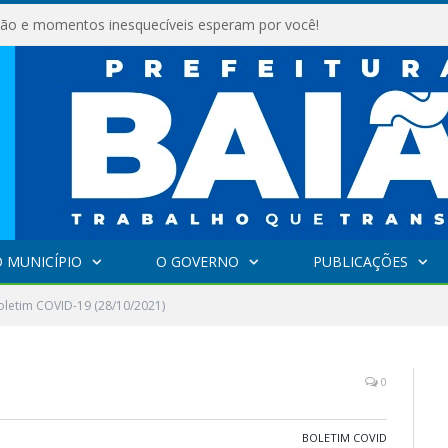
são e momentos inesquecíveis esperam por você!
 MUNICÍPIO
O GOVERNO
PUBLICAÇÕES
oletim COVID-19 (28/10/2021)
0
BOLETIM COVID