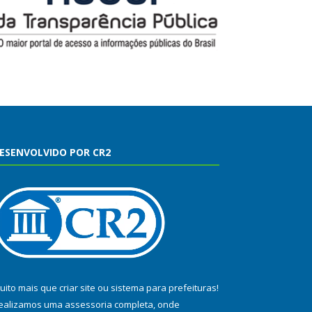
ESENVOLVIDO POR CR2
uito mais que
criar site
ou
sistema para prefeituras
!
ealizamos uma
assessoria
completa, onde