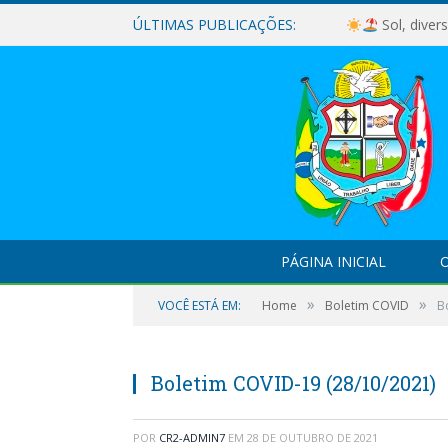
ÚLTIMAS PUBLICAÇÕES:
Sol, diver
PÁGINA INICIAL
O
»
»
VOCÊ ESTÁ EM:
Home
Boletim COVID
B
Boletim COVID-19 (28/10/2021)
POR
CR2-ADMIN7
EM
28 DE OUTUBRO DE 2021