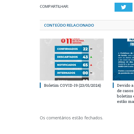
COMPARTILHAR:
Twi
CONTEÚDO RELACIONADO
Boletim COVID-19 (23/01/2024)
Devido a
de casos
boletins
estão ma
Os comentários estão fechados.