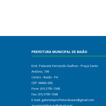
PREFEITURA MUNICIPAL DE BAIÃO
End.: Palacete Fernando Guilhon - Praça Santo
Antônio, 199
Centro - Baião - PA
CEP: 68465-000
Fone: (91) 3795-1368
Fax: (91) 3795-1368
E-mail: gabineteprefeiturabaiao@gmail.com
ascompmbbaiao@gmail.com