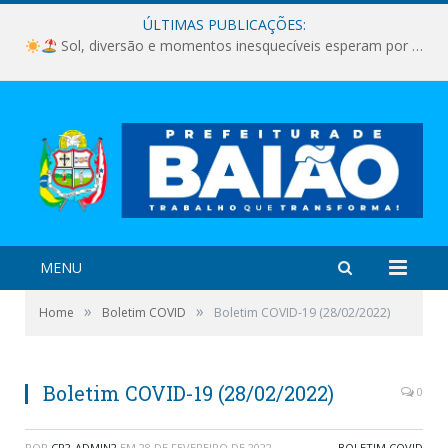
ÚLTIMAS PUBLICAÇÕES:
Sol, diversão e momentos inesquecíveis esperam por você!
MENU
»
»
Home
Boletim COVID
Boletim COVID-19 (28/02/2022)
Boletim COVID-19 (28/02/2022)
0
POR
CR2-ADMIN2
EM
28 DE FEVEREIRO DE 2022
BOLETIM COVID