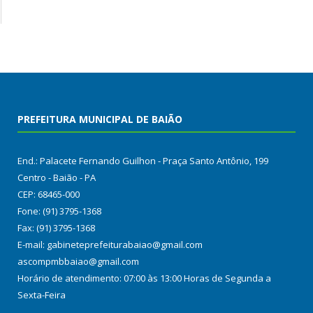
PREFEITURA MUNICIPAL DE BAIÃO
End.: Palacete Fernando Guilhon - Praça Santo Antônio, 199
Centro - Baião - PA
CEP: 68465-000
Fone: (91) 3795-1368
Fax: (91) 3795-1368
E-mail: gabineteprefeiturabaiao@gmail.com
ascompmbbaiao@gmail.com
Horário de atendimento: 07:00 às 13:00 Horas de Segunda a
Sexta-Feira