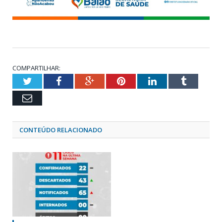
COMPARTILHAR:
Twitter
Facebook
Google+
Pinterest
LinkedIn
Tumblr
Email
CONTEÚDO RELACIONADO