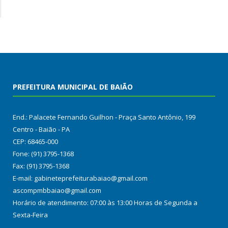
PREFEITURA MUNICIPAL DE BAIÃO
End.: Palacete Fernando Guilhon - Praça Santo Antônio, 199
Centro - Baião - PA
CEP: 68465-000
Fone: (91) 3795-1368
Fax: (91) 3795-1368
E-mail: gabineteprefeiturabaiao@gmail.com
ascompmbbaiao@gmail.com
Horário de atendimento: 07:00 às 13:00 Horas de Segunda a
Sexta-Feira