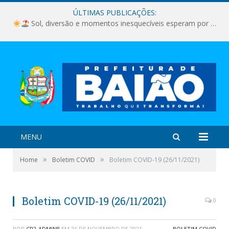
ÚLTIMAS PUBLICAÇÕES:
Sol, diversão e momentos inesquecíveis esperam por você!
MENU
»
»
Home
Boletim COVID
Boletim COVID-19 (26/11/2021)
Boletim COVID-19 (26/11/2021)
0
POR
CR2-ADMIN8
EM
26 DE NOVEMBRO DE 2021
BOLETIM COVID