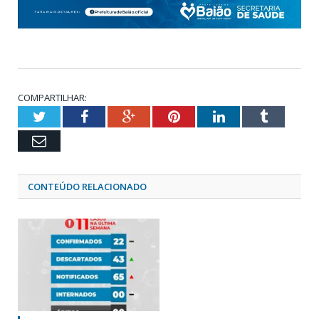
COMPARTILHAR:
Twitter
Facebook
Google+
Pinterest
LinkedIn
Tumblr
Email
CONTEÚDO RELACIONADO