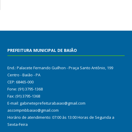
PREFEITURA MUNICIPAL DE BAIÃO
End.: Palacete Fernando Guilhon - Praça Santo Antônio, 199
Centro - Baião - PA
CEP: 68465-000
Fone: (91) 3795-1368
Fax: (91) 3795-1368
E-mail: gabineteprefeiturabaiao@gmail.com
ascompmbbaiao@gmail.com
Horário de atendimento: 07:00 às 13:00 Horas de Segunda a
Sexta-Feira