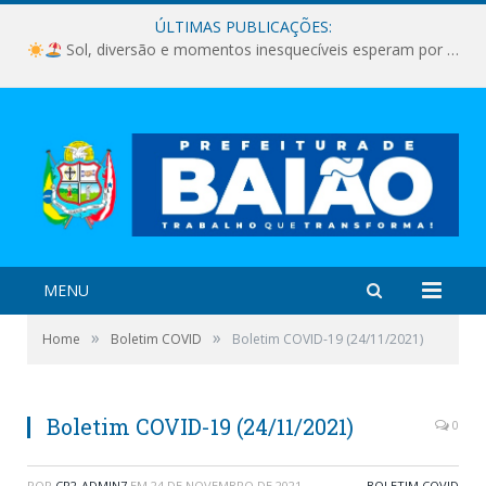
ÚLTIMAS PUBLICAÇÕES:
Sol, diversão e momentos inesquecíveis esperam por você!
MENU
»
»
Home
Boletim COVID
Boletim COVID-19 (24/11/2021)
Boletim COVID-19 (24/11/2021)
0
POR
CR2-ADMIN7
EM
24 DE NOVEMBRO DE 2021
BOLETIM COVID