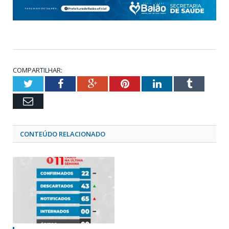
COMPARTILHAR:
Twitter
Facebook
Google+
Pinterest
LinkedIn
Tumblr
Email
CONTEÚDO RELACIONADO