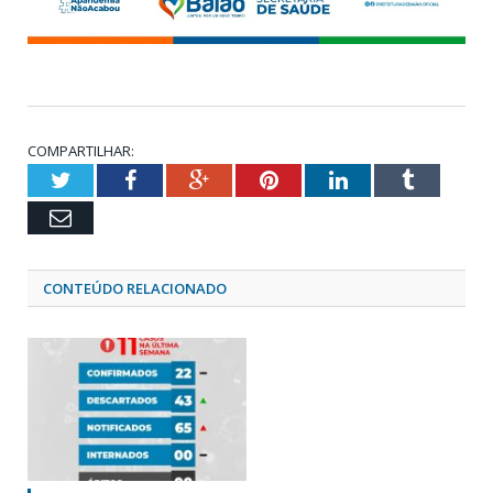
COMPARTILHAR:
Twitter
Facebook
Google+
Pinterest
LinkedIn
Tumblr
Email
CONTEÚDO RELACIONADO