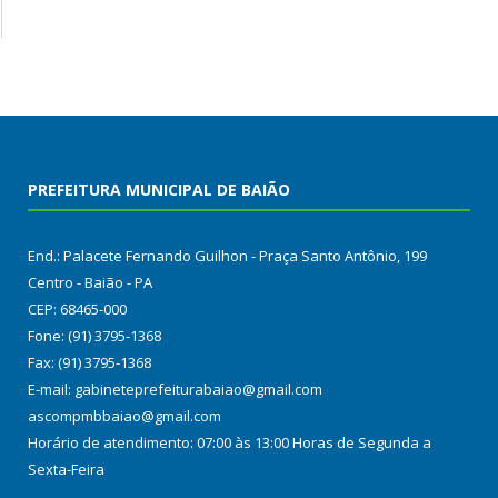
PREFEITURA MUNICIPAL DE BAIÃO
End.: Palacete Fernando Guilhon - Praça Santo Antônio, 199
Centro - Baião - PA
CEP: 68465-000
Fone: (91) 3795-1368
Fax: (91) 3795-1368
E-mail: gabineteprefeiturabaiao@gmail.com
ascompmbbaiao@gmail.com
Horário de atendimento: 07:00 às 13:00 Horas de Segunda a
Sexta-Feira