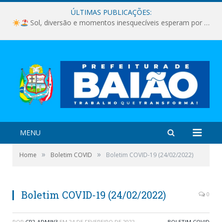
ÚLTIMAS PUBLICAÇÕES:
Sol, diversão e momentos inesquecíveis esperam por você!
MENU
»
»
Home
Boletim COVID
Boletim COVID-19 (24/02/2022)
Boletim COVID-19 (24/02/2022)
0
POR
CR2-ADMIN3
EM
24 DE FEVEREIRO DE 2022
BOLETIM COVID