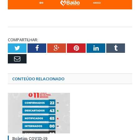
COMPARTILHAR:
Twitter
Facebook
Google+
Pinterest
LinkedIn
Tumblr
Email
CONTEÚDO RELACIONADO
Boletim COVID-19