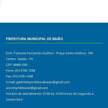
PREFEITURA MUNICIPAL DE BAIÃO
End.: Palacete Fernando Guilhon - Praça Santo Antônio, 199
Centro - Baião - PA
CEP: 68465-000
Fone: (91) 3795-1368
Fax: (91) 3795-1368
E-mail: gabineteprefeiturabaiao@gmail.com
ascompmbbaiao@gmail.com
Horário de atendimento: 07:00 às 13:00 Horas de Segunda a
Sexta-Feira