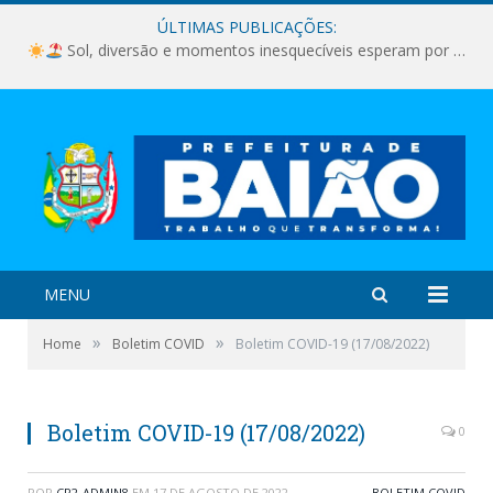
ÚLTIMAS PUBLICAÇÕES:
Sol, diversão e momentos inesquecíveis esperam por você!
MENU
»
»
Home
Boletim COVID
Boletim COVID-19 (17/08/2022)
Boletim COVID-19 (17/08/2022)
0
POR
CR2-ADMIN8
EM
17 DE AGOSTO DE 2022
BOLETIM COVID