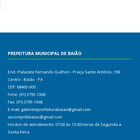
PREFEITURA MUNICIPAL DE BAIÃO
End.: Palacete Fernando Guilhon - Praça Santo Antônio, 199
Centro - Baião - PA
CEP: 68465-000
Fone: (91) 3795-1368
Fax: (91) 3795-1368
E-mail: gabineteprefeiturabaiao@gmail.com
ascompmbbaiao@gmail.com
Horário de atendimento: 07:00 às 13:00 Horas de Segunda a
Sexta-Feira