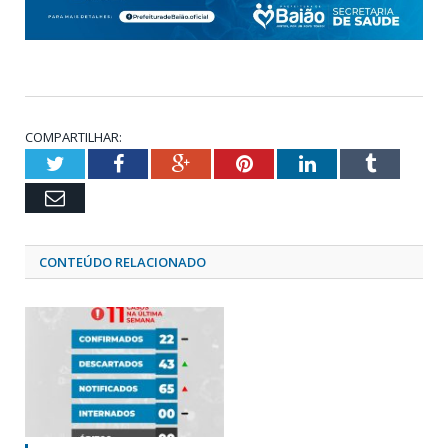
COMPARTILHAR:
Twitter
Facebook
Google+
Pinterest
LinkedIn
Tumblr
Email
CONTEÚDO RELACIONADO