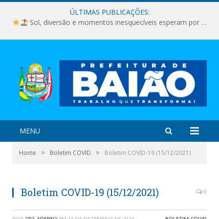
ÚLTIMAS PUBLICAÇÕES:
Sol, diversão e momentos inesquecíveis esperam por você!
MENU
»
»
Home
Boletim COVID
Boletim COVID-19 (15/12/2021)
Boletim COVID-19 (15/12/2021)
0
POR
CR2-ADMIN2
EM
15 DE DEZEMBRO DE 2021
BOLETIM COVID