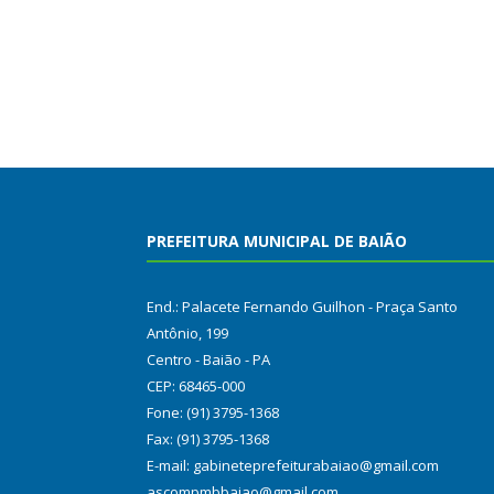
PREFEITURA MUNICIPAL DE BAIÃO
End.: Palacete Fernando Guilhon - Praça Santo
Antônio, 199
Centro - Baião - PA
CEP: 68465-000
Fone: (91) 3795-1368
Fax: (91) 3795-1368
E-mail: gabineteprefeiturabaiao@gmail.com
ascompmbbaiao@gmail.com