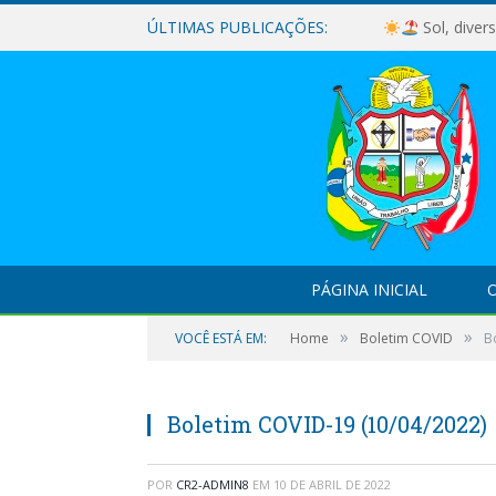
ÚLTIMAS PUBLICAÇÕES:
Sol, diver
PÁGINA INICIAL
O
»
»
VOCÊ ESTÁ EM:
Home
Boletim COVID
B
Boletim COVID-19 (10/04/2022)
POR
CR2-ADMIN8
EM
10 DE ABRIL DE 2022