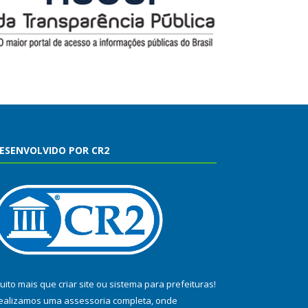
ESENVOLVIDO POR CR2
uito mais que
criar site
ou
sistema para prefeituras
!
ealizamos uma
assessoria
completa, onde