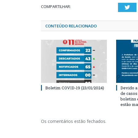
COMPARTILHAR:
Twi
CONTEÚDO RELACIONADO
Boletim COVID-19 (23/01/2024)
Devido a
de casos
boletins
estão ma
Os comentários estão fechados.