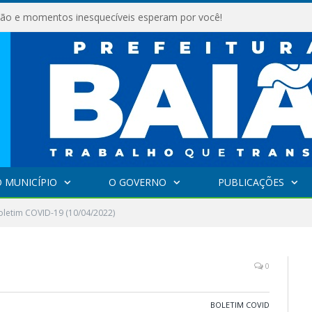
são e momentos inesquecíveis esperam por você!
 MUNICÍPIO
O GOVERNO
PUBLICAÇÕES
oletim COVID-19 (10/04/2022)
0
BOLETIM COVID