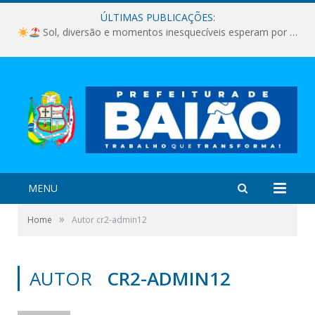
ÚLTIMAS PUBLICAÇÕES:
Sol, diversão e momentos inesquecíveis esperam por você!
MENU
»
Home
Autor cr2-admin12
AUTOR
CR2-ADMIN12