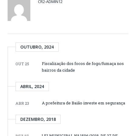
CR2-ADMIN12
OUTUBRO, 2024
Fiscalização dos focos de fogo/fumaça nos
OUT 25
bairros da cidade
ABRIL, 2024
A prefeitura de Baião investe em segurança
ABR 23
DEZEMBRO, 2018
LEI MUNICIPAL Nº 1596/2018, DE 27 DE
DEZ 27