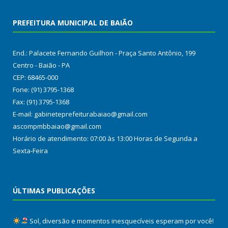
PREFEITURA MUNICIPAL DE BAIÃO
End.: Palacete Fernando Guilhon - Praça Santo Antônio, 199
Centro - Baião - PA
CEP: 68465-000
Fone: (91) 3795-1368
Fax: (91) 3795-1368
E-mail: gabineteprefeiturabaiao@gmail.com
ascompmbbaiao@gmail.com
Horário de atendimento: 07:00 às 13:00 Horas de Segunda a
Sexta-Feira
ÚLTIMAS PUBLICAÇÕES
Sol, diversão e momentos inesquecíveis esperam por você!