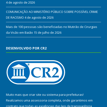
4 de agosto de 2026
COMUNICAÇÃO AO MINISTÉRIO PÚBLICO SOBRE POSSÍVEL CRIME
DE RACISMO
4 de agosto de 2026
Mais de 100 pessoas são beneficiadas no Mutirão de Cirurgias
da Visão em Baião
15 de julho de 2026
DESENVOLVIDO POR CR2
Muito mais que
criar site
ou
sistema para prefeituras
!
Realizamos uma
assessoria
completa, onde garantimos em
contrato que todas as exigências das
leis de transparência