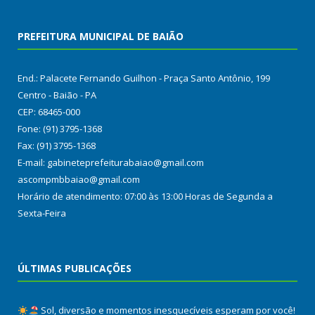
PREFEITURA MUNICIPAL DE BAIÃO
End.: Palacete Fernando Guilhon - Praça Santo Antônio, 199
Centro - Baião - PA
CEP: 68465-000
Fone: (91) 3795-1368
Fax: (91) 3795-1368
E-mail: gabineteprefeiturabaiao@gmail.com
ascompmbbaiao@gmail.com
Horário de atendimento: 07:00 às 13:00 Horas de Segunda a
Sexta-Feira
ÚLTIMAS PUBLICAÇÕES
Sol, diversão e momentos inesquecíveis esperam por você!