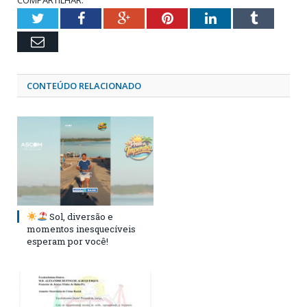
Twitter
Facebook
Google+
Pinterest
LinkedIn
Tumblr
Email
CONTEÚDO RELACIONADO
Sol, diversão e
momentos inesquecíveis
esperam por você!