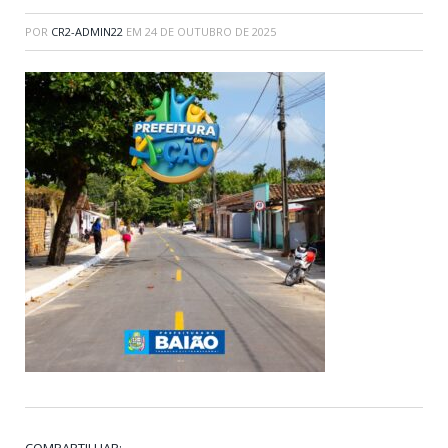
POR
CR2-ADMIN22
EM
24 DE OUTUBRO DE 2025
COMPARTILHAR: