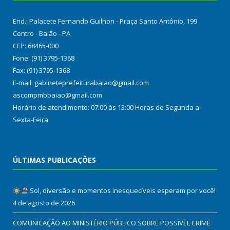
End.: Palacete Fernando Guilhon - Praça Santo Antônio, 199
Centro - Baião - PA
CEP: 68465-000
Fone: (91) 3795-1368
Fax: (91) 3795-1368
E-mail: gabineteprefeiturabaiao@gmail.com
ascompmbbaiao@gmail.com
Horário de atendimento: 07:00 às 13:00 Horas de Segunda a
Sexta-Feira
ÚLTIMAS PUBLICAÇÕES
Sol, diversão e momentos inesquecíveis esperam por você!
4 de agosto de 2026
COMUNICAÇÃO AO MINISTÉRIO PÚBLICO SOBRE POSSÍVEL CRIME