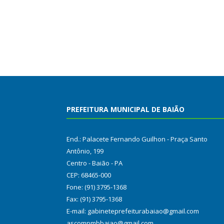
PREFEITURA MUNICIPAL DE BAIÃO
End.: Palacete Fernando Guilhon - Praça Santo
Antônio, 199
Centro - Baião - PA
CEP: 68465-000
Fone: (91) 3795-1368
Fax: (91) 3795-1368
E-mail: gabineteprefeiturabaiao@gmail.com
ascompmbbaiao@gmail.com