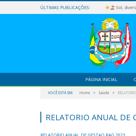
ÚLTIMAS PUBLICAÇÕES:
Sol, diver
PÁGINA INICIAL
O
»
»
VOCÊ ESTÁ EM:
Home
Saúde
RELATORI
RELATORIO ANUAL DE 
RELATORIO ANUAL DE GESTAO RAG 2023