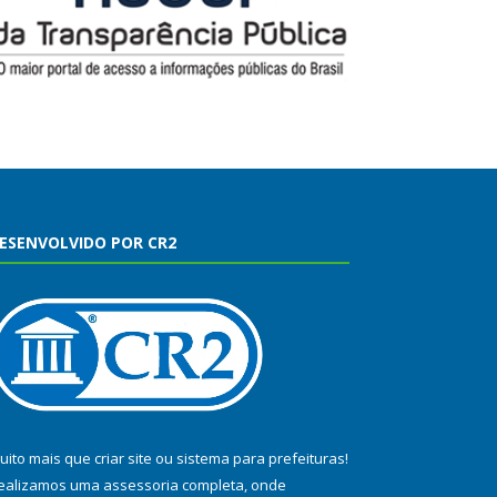
ESENVOLVIDO POR CR2
uito mais que
criar site
ou
sistema para prefeituras
!
ealizamos uma
assessoria
completa, onde