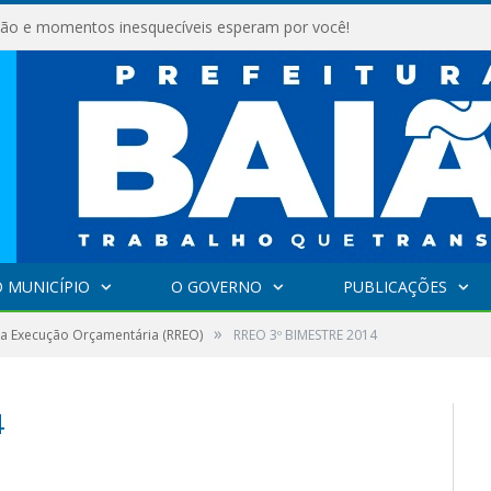
são e momentos inesquecíveis esperam por você!
 MUNICÍPIO
O GOVERNO
PUBLICAÇÕES
»
da Execução Orçamentária (RREO)
RREO 3º BIMESTRE 2014
4