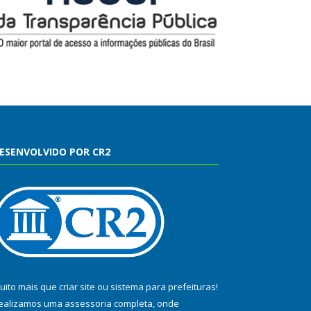
ESENVOLVIDO POR CR2
uito mais que
criar site
ou
sistema para prefeituras
!
ealizamos uma
assessoria
completa, onde