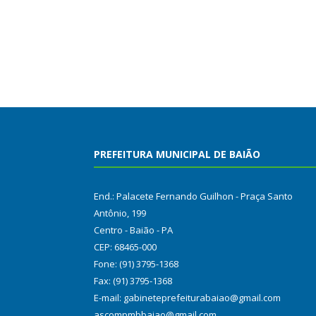
PREFEITURA MUNICIPAL DE BAIÃO
End.: Palacete Fernando Guilhon - Praça Santo
Antônio, 199
Centro - Baião - PA
CEP: 68465-000
Fone: (91) 3795-1368
Fax: (91) 3795-1368
E-mail: gabineteprefeiturabaiao@gmail.com
ascompmbbaiao@gmail.com