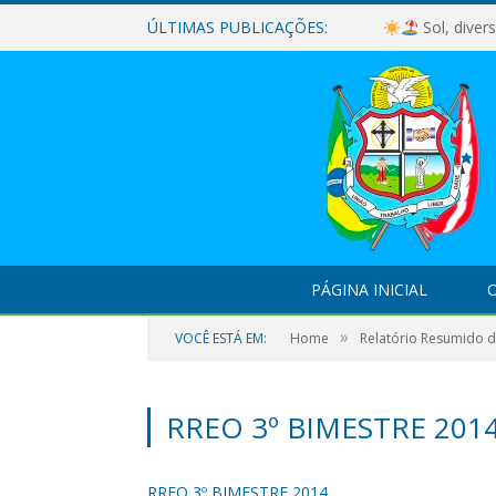
ÚLTIMAS PUBLICAÇÕES:
Sol, diver
PÁGINA INICIAL
O
»
VOCÊ ESTÁ EM:
Home
Relatório Resumido 
RREO 3º BIMESTRE 201
RREO 3º BIMESTRE 2014