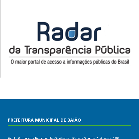
PREFEITURA MUNICIPAL DE BAIÃO
End.: Palacete Fernando Guilhon - Praça Santo Antônio, 199