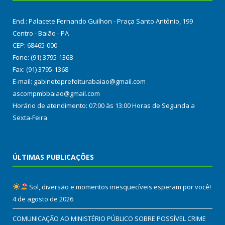
End.: Palacete Fernando Guilhon - Praça Santo Antônio, 199
Centro - Baião - PA
CEP: 68465-000
Fone: (91) 3795-1368
Fax: (91) 3795-1368
E-mail: gabineteprefeiturabaiao@gmail.com
ascompmbbaiao@gmail.com
Horário de atendimento: 07:00 às 13:00 Horas de Segunda a
Sexta-Feira
ÚLTIMAS PUBLICAÇÕES
Sol, diversão e momentos inesquecíveis esperam por você!
4 de agosto de 2026
COMUNICAÇÃO AO MINISTÉRIO PÚBLICO SOBRE POSSÍVEL CRIME