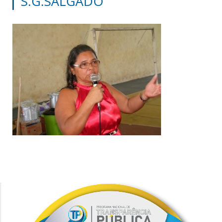
S.G.SALGADO