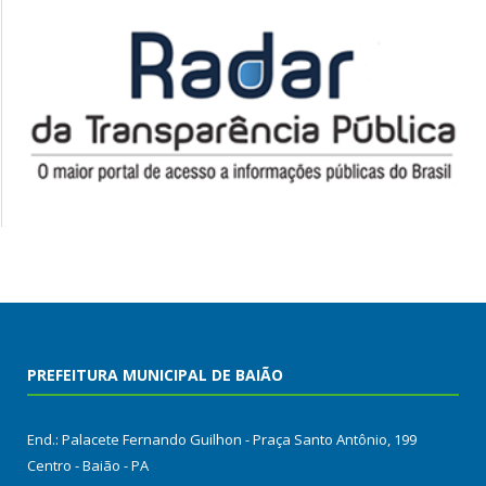
PREFEITURA MUNICIPAL DE BAIÃO
End.: Palacete Fernando Guilhon - Praça Santo Antônio, 199
Centro - Baião - PA