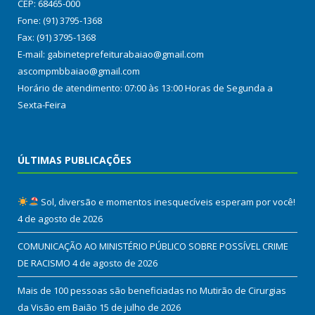
CEP: 68465-000
Fone: (91) 3795-1368
Fax: (91) 3795-1368
E-mail: gabineteprefeiturabaiao@gmail.com
ascompmbbaiao@gmail.com
Horário de atendimento: 07:00 às 13:00 Horas de Segunda a
Sexta-Feira
ÚLTIMAS PUBLICAÇÕES
Sol, diversão e momentos inesquecíveis esperam por você!
4 de agosto de 2026
COMUNICAÇÃO AO MINISTÉRIO PÚBLICO SOBRE POSSÍVEL CRIME
DE RACISMO
4 de agosto de 2026
Mais de 100 pessoas são beneficiadas no Mutirão de Cirurgias
da Visão em Baião
15 de julho de 2026