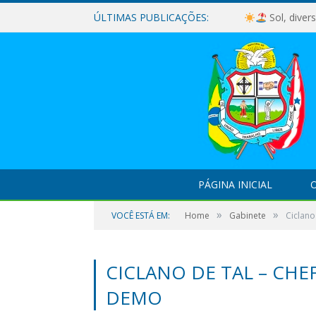
ÚLTIMAS PUBLICAÇÕES:
Sol, diver
PÁGINA INICIAL
O
»
»
VOCÊ ESTÁ EM:
Home
Gabinete
Ciclano
CICLANO DE TAL – CHE
DEMO