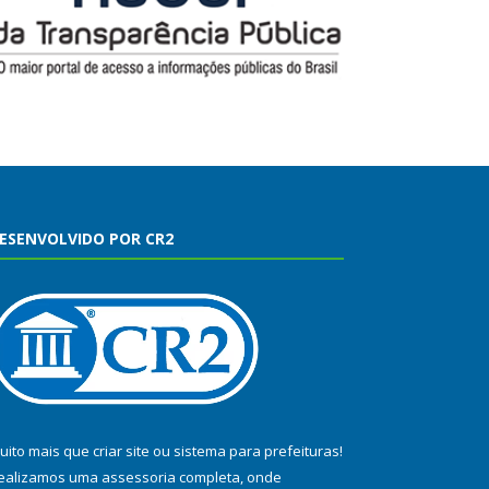
ESENVOLVIDO POR CR2
uito mais que
criar site
ou
sistema para prefeituras
!
ealizamos uma
assessoria
completa, onde