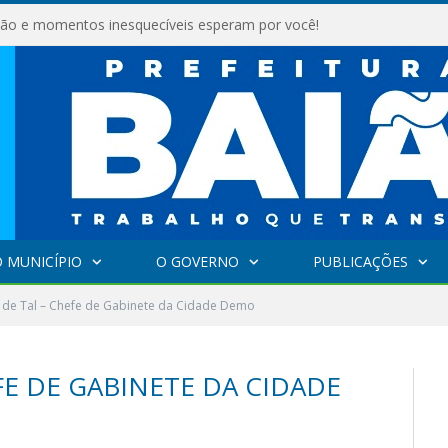
são e momentos inesquecíveis esperam por você!
 MUNICÍPIO
O GOVERNO
PUBLICAÇÕES
 de Tal – Chefe de Gabinete da Cidade Demo
FE DE GABINETE DA CIDADE