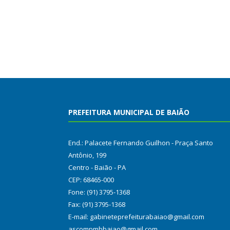
PREFEITURA MUNICIPAL DE BAIÃO
End.: Palacete Fernando Guilhon - Praça Santo
Antônio, 199
Centro - Baião - PA
CEP: 68465-000
Fone: (91) 3795-1368
Fax: (91) 3795-1368
E-mail: gabineteprefeiturabaiao@gmail.com
ascompmbbaiao@gmail.com