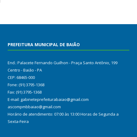
PREFEITURA MUNICIPAL DE BAIÃO
End.: Palacete Fernando Guilhon - Praça Santo Antônio, 199
Centro - Baião - PA
CEP: 68465-000
Fone: (91) 3795-1368
Fax: (91) 3795-1368
E-mail: gabineteprefeiturabaiao@gmail.com
ascompmbbaiao@gmail.com
Horário de atendimento: 07:00 às 13:00 Horas de Segunda a
Sexta-Feira