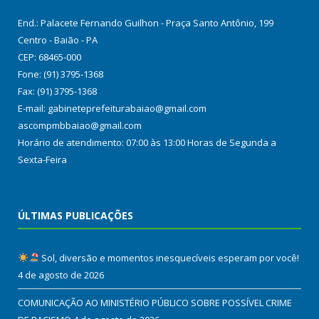
End.: Palacete Fernando Guilhon - Praça Santo Antônio, 199
Centro - Baião - PA
CEP: 68465-000
Fone: (91) 3795-1368
Fax: (91) 3795-1368
E-mail: gabineteprefeiturabaiao@gmail.com
ascompmbbaiao@gmail.com
Horário de atendimento: 07:00 às 13:00 Horas de Segunda a
Sexta-Feira
ÚLTIMAS PUBLICAÇÕES
Sol, diversão e momentos inesquecíveis esperam por você!
4 de agosto de 2026
COMUNICAÇÃO AO MINISTÉRIO PÚBLICO SOBRE POSSÍVEL CRIME