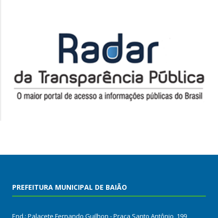
PREFEITURA MUNICIPAL DE BAIÃO
End.: Palacete Fernando Guilhon - Praça Santo Antônio, 199