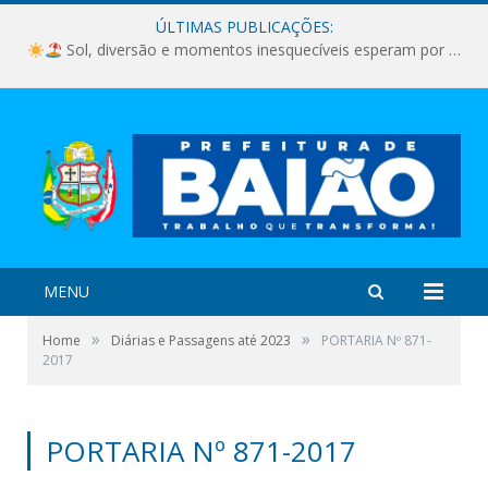
ÚLTIMAS PUBLICAÇÕES:
Sol, diversão e momentos inesquecíveis esperam por você!
MENU
»
»
Home
Diárias e Passagens até 2023
PORTARIA Nº 871-
2017
PORTARIA Nº 871-2017