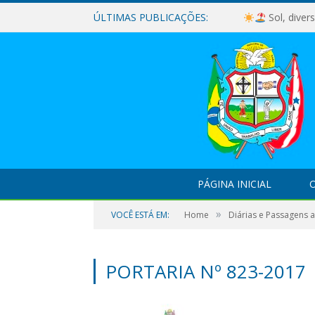
ÚLTIMAS PUBLICAÇÕES:
Sol, diver
PÁGINA INICIAL
O
»
VOCÊ ESTÁ EM:
Home
Diárias e Passagens 
PORTARIA Nº 823-2017