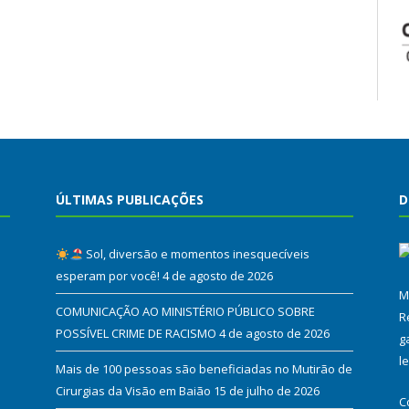
ÚLTIMAS PUBLICAÇÕES
D
Sol, diversão e momentos inesquecíveis
esperam por você!
4 de agosto de 2026
M
COMUNICAÇÃO AO MINISTÉRIO PÚBLICO SOBRE
R
POSSÍVEL CRIME DE RACISMO
4 de agosto de 2026
g
l
Mais de 100 pessoas são beneficiadas no Mutirão de
Cirurgias da Visão em Baião
15 de julho de 2026
C