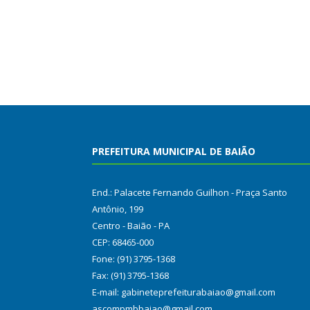
PREFEITURA MUNICIPAL DE BAIÃO
End.: Palacete Fernando Guilhon - Praça Santo
Antônio, 199
Centro - Baião - PA
CEP: 68465-000
Fone: (91) 3795-1368
Fax: (91) 3795-1368
E-mail: gabineteprefeiturabaiao@gmail.com
ascompmbbaiao@gmail.com