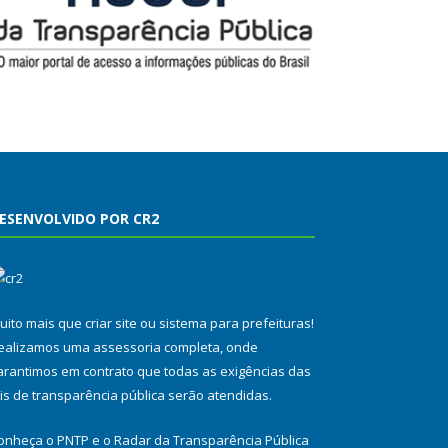
ESENVOLVIDO POR CR2
uito mais que
criar site
ou
sistema para prefeituras
!
ealizamos uma
assessoria
completa, onde
arantimos em contrato que todas as exigências das
eis de transparência pública
serão atendidas.
onheça o
PNTP
e o
Radar da Transparência Pública