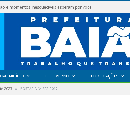
são e momentos inesquecíveis esperam por você!
 MUNICÍPIO
O GOVERNO
PUBLICAÇÕES
»
até 2023
PORTARIA Nº 823-2017