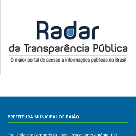
PREFEITURA MUNICIPAL DE BAIÃO
End.: Palacete Fernando Guilhon - Praça Santo Antônio, 199