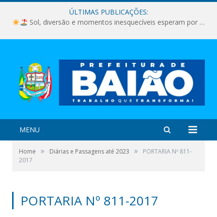
ÚLTIMAS PUBLICAÇÕES:
Sol, diversão e momentos inesquecíveis esperam por você!
MENU
»
»
Home
Diárias e Passagens até 2023
PORTARIA Nº 811-
2017
PORTARIA Nº 811-2017