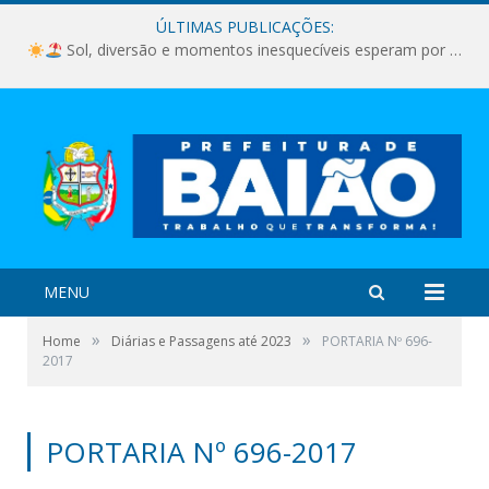
ÚLTIMAS PUBLICAÇÕES:
Sol, diversão e momentos inesquecíveis esperam por você!
MENU
»
»
Home
Diárias e Passagens até 2023
PORTARIA Nº 696-
2017
PORTARIA Nº 696-2017