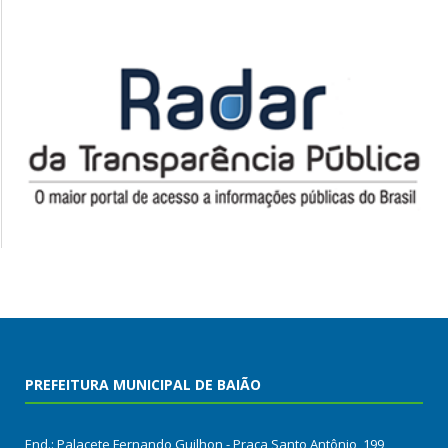
PREFEITURA MUNICIPAL DE BAIÃO
End.: Palacete Fernando Guilhon - Praça Santo Antônio, 199