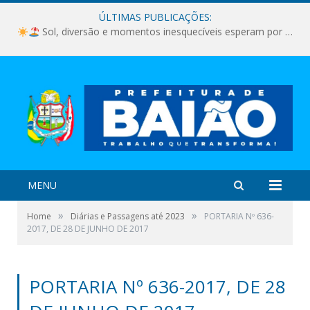
ÚLTIMAS PUBLICAÇÕES:
Sol, diversão e momentos inesquecíveis esperam por você!
MENU
»
»
Home
Diárias e Passagens até 2023
PORTARIA Nº 636-
2017, DE 28 DE JUNHO DE 2017
PORTARIA Nº 636-2017, DE 28