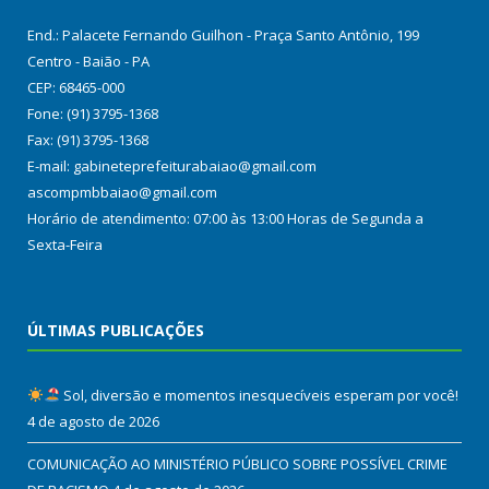
End.: Palacete Fernando Guilhon - Praça Santo Antônio, 199
Centro - Baião - PA
CEP: 68465-000
Fone: (91) 3795-1368
Fax: (91) 3795-1368
E-mail: gabineteprefeiturabaiao@gmail.com
ascompmbbaiao@gmail.com
Horário de atendimento: 07:00 às 13:00 Horas de Segunda a
Sexta-Feira
ÚLTIMAS PUBLICAÇÕES
Sol, diversão e momentos inesquecíveis esperam por você!
4 de agosto de 2026
COMUNICAÇÃO AO MINISTÉRIO PÚBLICO SOBRE POSSÍVEL CRIME