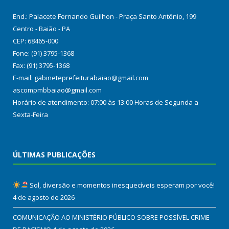
End.: Palacete Fernando Guilhon - Praça Santo Antônio, 199
Centro - Baião - PA
CEP: 68465-000
Fone: (91) 3795-1368
Fax: (91) 3795-1368
E-mail: gabineteprefeiturabaiao@gmail.com
ascompmbbaiao@gmail.com
Horário de atendimento: 07:00 às 13:00 Horas de Segunda a
Sexta-Feira
ÚLTIMAS PUBLICAÇÕES
Sol, diversão e momentos inesquecíveis esperam por você!
4 de agosto de 2026
COMUNICAÇÃO AO MINISTÉRIO PÚBLICO SOBRE POSSÍVEL CRIME