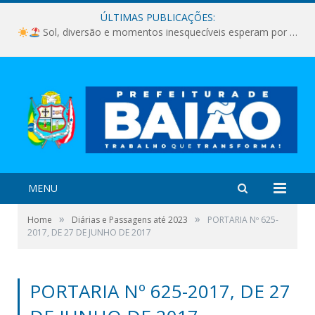
ÚLTIMAS PUBLICAÇÕES:
Sol, diversão e momentos inesquecíveis esperam por você!
MENU
»
»
Home
Diárias e Passagens até 2023
PORTARIA Nº 625-
2017, DE 27 DE JUNHO DE 2017
PORTARIA Nº 625-2017, DE 27