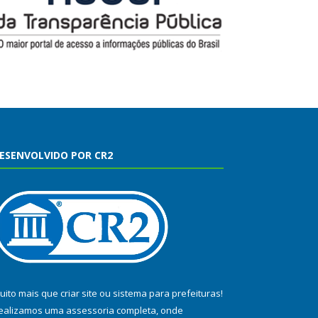
ESENVOLVIDO POR CR2
uito mais que
criar site
ou
sistema para prefeituras
!
ealizamos uma
assessoria
completa, onde