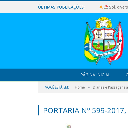
ÚLTIMAS PUBLICAÇÕES:
Sol, diver
PÁGINA INICIAL
O
»
VOCÊ ESTÁ EM:
Home
Diárias e Passagens 
PORTARIA Nº 599-2017,