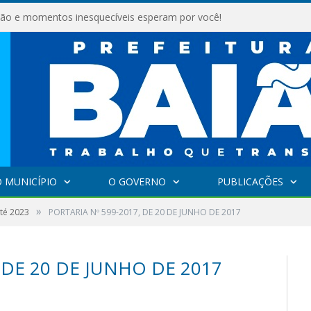
são e momentos inesquecíveis esperam por você!
 MUNICÍPIO
O GOVERNO
PUBLICAÇÕES
»
até 2023
PORTARIA Nº 599-2017, DE 20 DE JUNHO DE 2017
 DE 20 DE JUNHO DE 2017