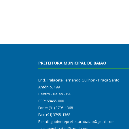
PREFEITURA MUNICIPAL DE BAIÃO
End.: Palacete Fernando Guilhon - Praça Santo
Antônio, 199
Centro - Baião - PA
CEP: 68465-000
Fone: (91) 3795-1368
Fax: (91) 3795-1368
E-mail: gabineteprefeiturabaiao@gmail.com
ascompmbbaiao@gmail.com