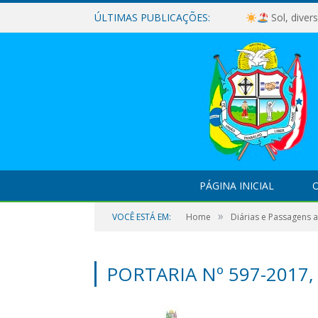
ÚLTIMAS PUBLICAÇÕES:
Sol, diver
PÁGINA INICIAL
O
»
VOCÊ ESTÁ EM:
Home
Diárias e Passagens 
PORTARIA Nº 597-2017,