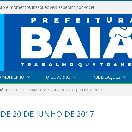
são e momentos inesquecíveis esperam por você!
 MUNICÍPIO
O GOVERNO
PUBLICAÇÕES
»
até 2023
PORTARIA Nº 597-2017, DE 20 DE JUNHO DE 2017
 DE 20 DE JUNHO DE 2017