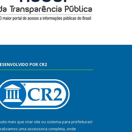
ESENVOLVIDO POR CR2
uito mais que
criar site
ou
sistema para prefeituras
!
ealizamos uma
assessoria
completa, onde