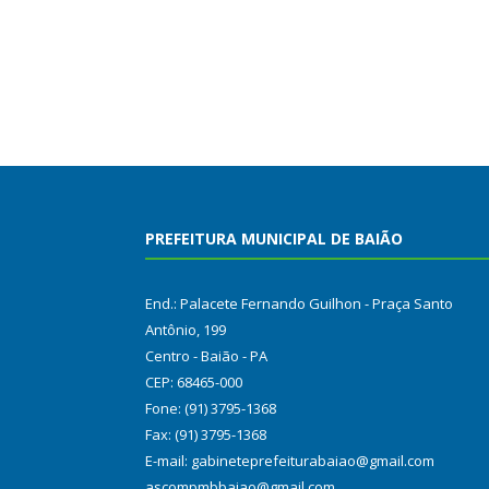
PREFEITURA MUNICIPAL DE BAIÃO
End.: Palacete Fernando Guilhon - Praça Santo
Antônio, 199
Centro - Baião - PA
CEP: 68465-000
Fone: (91) 3795-1368
Fax: (91) 3795-1368
E-mail: gabineteprefeiturabaiao@gmail.com
ascompmbbaiao@gmail.com