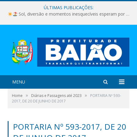
ÚLTIMAS PUBLICAÇÕES:
Sol, diversão e momentos inesquecíveis esperam por você!
MENU
»
»
Home
Diárias e Passagens até 2023
PORTARIA Nº 593-
2017, DE 20 DE JUNHO DE 2017
PORTARIA Nº 593-2017, DE 20