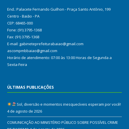
End.: Palacete Fernando Guilhon - Praça Santo Antônio, 199
Centro - Baião - PA
CEP: 68465-000
Fone: (91) 3795-1368
Fax: (91) 3795-1368
E-mail: gabineteprefeiturabaiao@gmail.com
ascompmbbaiao@gmail.com
Horário de atendimento: 07:00 às 13:00 Horas de Segunda a
Sexta-Feira
ÚLTIMAS PUBLICAÇÕES
Sol, diversão e momentos inesquecíveis esperam por você!
4 de agosto de 2026
COMUNICAÇÃO AO MINISTÉRIO PÚBLICO SOBRE POSSÍVEL CRIME