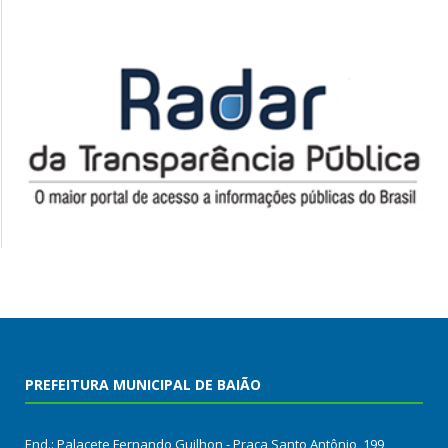
PREFEITURA MUNICIPAL DE BAIÃO
End.: Palacete Fernando Guilhon - Praça Santo Antônio, 199