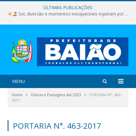
ÚLTIMAS PUBLICAÇÕES:
Sol, diversão e momentos inesquecíveis esperam por você!
MENU
»
»
Home
Diárias e Passagens até 2023
PORTARIA N°. 463-
2017
PORTARIA N°. 463-2017