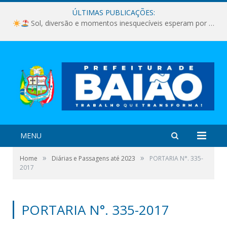
ÚLTIMAS PUBLICAÇÕES:
Sol, diversão e momentos inesquecíveis esperam por você!
MENU
»
»
Home
Diárias e Passagens até 2023
PORTARIA N°. 335-
2017
PORTARIA N°. 335-2017