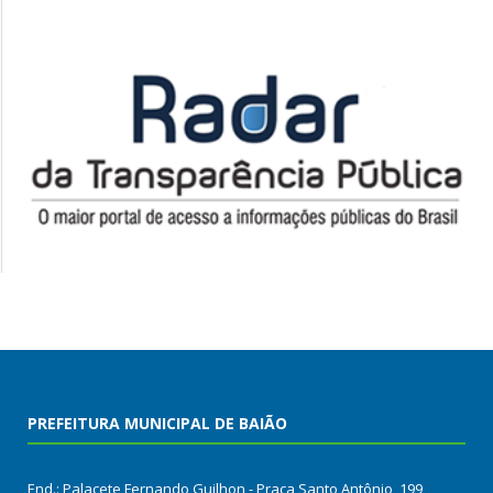
PREFEITURA MUNICIPAL DE BAIÃO
End.: Palacete Fernando Guilhon - Praça Santo Antônio, 199