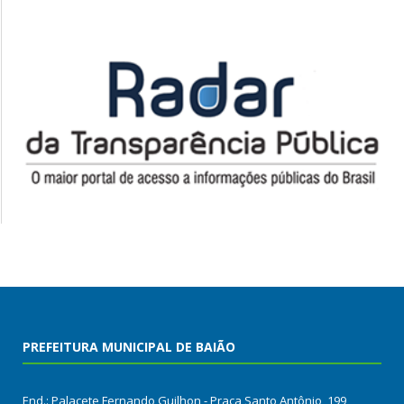
PREFEITURA MUNICIPAL DE BAIÃO
End.: Palacete Fernando Guilhon - Praça Santo Antônio, 199