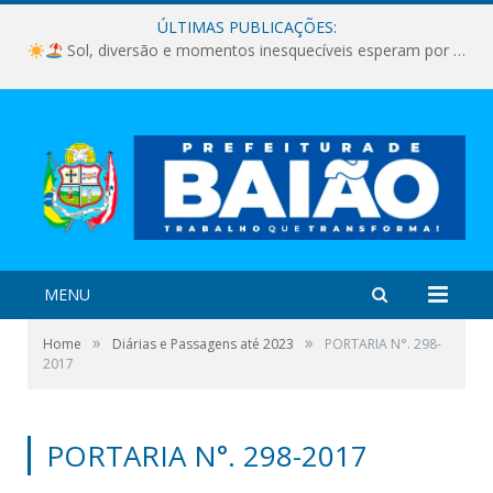
ÚLTIMAS PUBLICAÇÕES:
Sol, diversão e momentos inesquecíveis esperam por você!
MENU
»
»
Home
Diárias e Passagens até 2023
PORTARIA N°. 298-
2017
PORTARIA N°. 298-2017