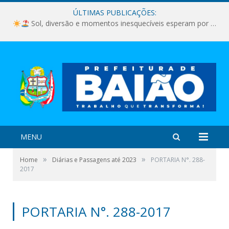
ÚLTIMAS PUBLICAÇÕES:
Sol, diversão e momentos inesquecíveis esperam por você!
MENU
»
»
Home
Diárias e Passagens até 2023
PORTARIA N°. 288-
2017
PORTARIA N°. 288-2017