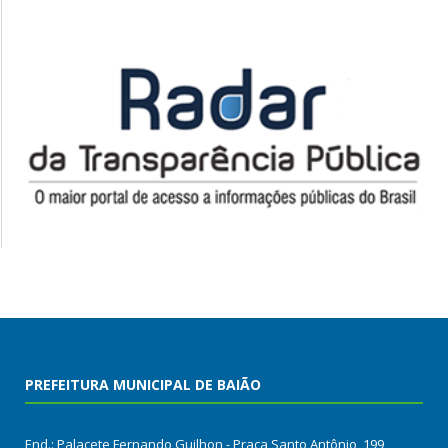
PREFEITURA MUNICIPAL DE BAIÃO
End.: Palacete Fernando Guilhon - Praça Santo Antônio, 199