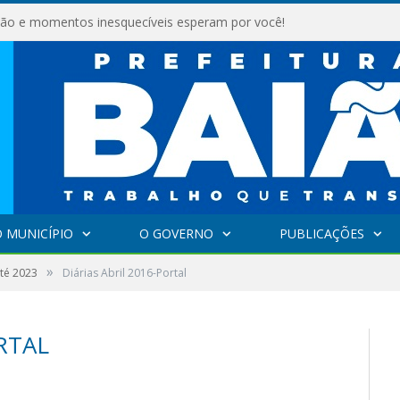
são e momentos inesquecíveis esperam por você!
 MUNICÍPIO
O GOVERNO
PUBLICAÇÕES
»
até 2023
Diárias Abril 2016-Portal
RTAL