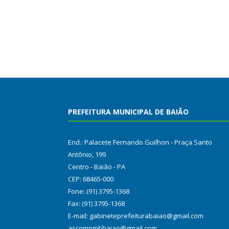
PREFEITURA MUNICIPAL DE BAIÃO
End.: Palacete Fernando Guilhon - Praça Santo
Antônio, 199
Centro - Baião - PA
CEP: 68465-000
Fone: (91) 3795-1368
Fax: (91) 3795-1368
E-mail: gabineteprefeiturabaiao@gmail.com
ascompmbbaiao@gmail.com