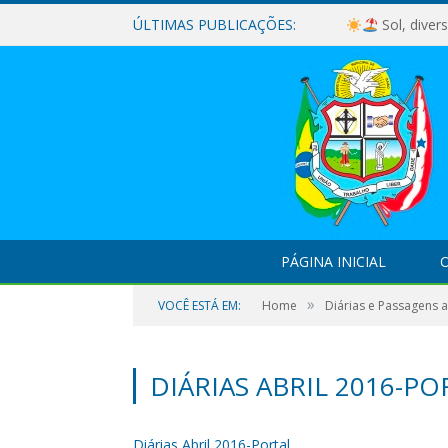
ÚLTIMAS PUBLICAÇÕES:
Sol, diver
PÁGINA INICIAL
O
»
VOCÊ ESTÁ EM:
Home
Diárias e Passagens 
DIÁRIAS ABRIL 2016-PO
Diárias Abril 2016-Portal