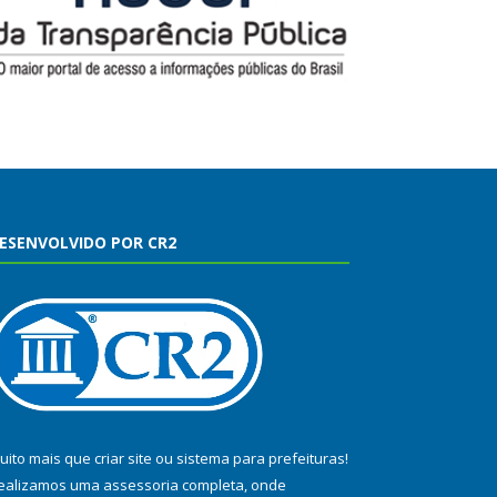
ESENVOLVIDO POR CR2
uito mais que
criar site
ou
sistema para prefeituras
!
ealizamos uma
assessoria
completa, onde