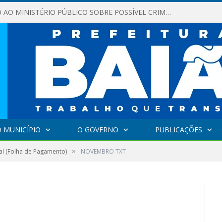
COMUNICAÇÃO AO MINISTÉRIO PÚBLICO SOBRE POSSÍVEL CRIME DE RACISMO
 MUNICÍPIO
O GOVERNO
PUBLICAÇÕES
»
l (Folha de Pagamento)
NOVEMBRO TXT