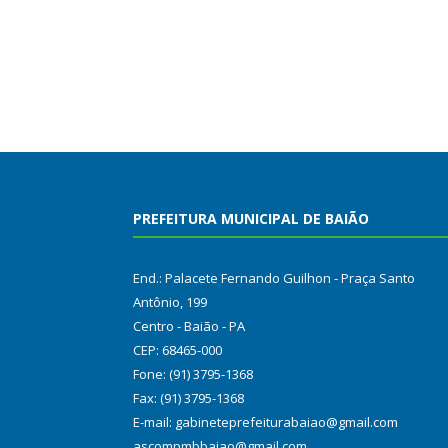
PREFEITURA MUNICIPAL DE BAIÃO
End.: Palacete Fernando Guilhon - Praça Santo
Antônio, 199
Centro - Baião - PA
CEP: 68465-000
Fone: (91) 3795-1368
Fax: (91) 3795-1368
E-mail: gabineteprefeiturabaiao@gmail.com
ascompmbbaiao@gmail.com