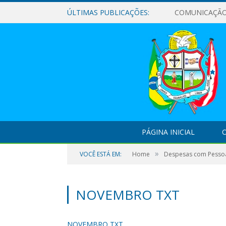
ÚLTIMAS PUBLICAÇÕES:
PÁGINA INICIAL
O
»
VOCÊ ESTÁ EM:
Home
Despesas com Pessoa
NOVEMBRO TXT
NOVEMBRO TXT