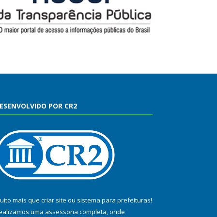
ESENVOLVIDO POR CR2
uito mais que
criar site
ou
sistema para prefeituras
!
ealizamos uma
assessoria
completa, onde