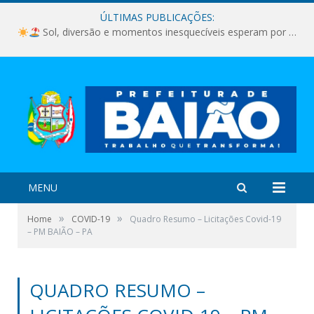
ÚLTIMAS PUBLICAÇÕES:
Sol, diversão e momentos inesquecíveis esperam por você!
MENU
»
»
Home
COVID-19
Quadro Resumo – Licitações Covid-19
– PM BAIÃO – PA
QUADRO RESUMO –