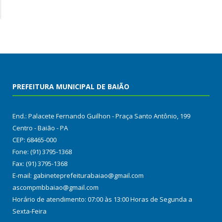
PREFEITURA MUNICIPAL DE BAIÃO
End.: Palacete Fernando Guilhon - Praça Santo Antônio, 199
Centro - Baião - PA
CEP: 68465-000
Fone: (91) 3795-1368
Fax: (91) 3795-1368
E-mail: gabineteprefeiturabaiao@gmail.com
ascompmbbaiao@gmail.com
Horário de atendimento: 07:00 às 13:00 Horas de Segunda a
Sexta-Feira