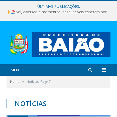
ÚLTIMAS PUBLICAÇÕES:
Sol, diversão e momentos inesquecíveis esperam por você!
MENU
»
Home
Notícias
(Page 2)
NOTÍCIAS