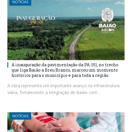
NOTÍCIAS
A inauguração da pavimentação da PA-151, no trecho
que liga Baião a Breu Branco, marcou um momento
histórico para o município e para toda a região.
A obra representa um importante avanço na infraestrutura
viária, fortalecendo a integração de Baião com…
NOTÍCIAS