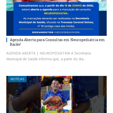
Agenda Aberta para Consultas em Neuropediatria em
Baião!
AGENDA ABERTA | NEUROPEDIATRIA A Secretaria
Municipal de Saúde informa que, a partir do dia…
NOTÍCIAS