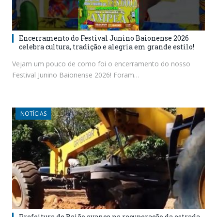
Encerramento do Festival Junino Baionense 2026
celebra cultura, tradição e alegria em grande estilo!
Vejam um pouco de como foi o encerramento do nosso
Festival Junino Baionense 2026! Foram…
NOTÍCIAS
Prefeitura de Baião avança na recuperação da estrada