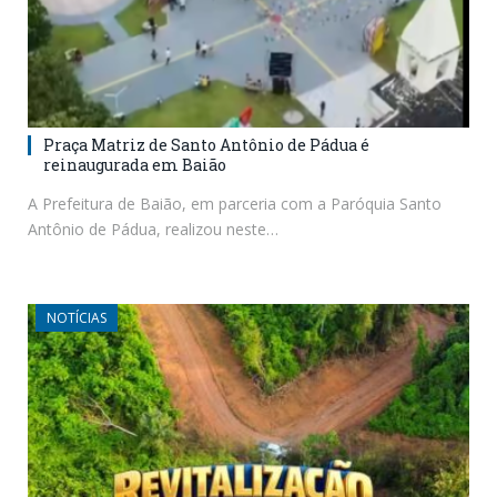
Praça Matriz de Santo Antônio de Pádua é
reinaugurada em Baião
A Prefeitura de Baião, em parceria com a Paróquia Santo
Antônio de Pádua, realizou neste…
NOTÍCIAS