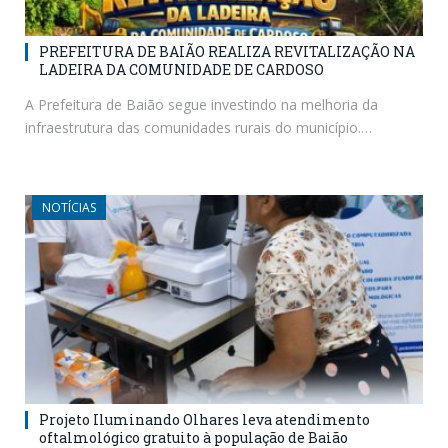
PREFEITURA DE BAIÃO REALIZA REVITALIZAÇÃO NA
LADEIRA DA COMUNIDADE DE CARDOSO
A Prefeitura de Baião segue investindo na melhoria da
infraestrutura das comunidades rurais do município.…
NOTÍCIAS
Projeto Iluminando Olhares leva atendimento
oftalmológico gratuito à população de Baião