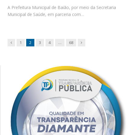
A Prefeitura Municipal de Baião, por meio da Secretaria
Municipal de Saúde, em parceria com…
Previous
Next
1
2
3
4
…
68