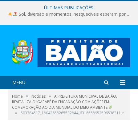
ÚLTIMAS PUBLICAÇÕES:
Sol, diversão e momentos inesquecíveis esperam por você!
MENU
»
»
Home
Notícias
A PREFEITURA MUNICIPAL DE BAIÃO,
REVITALIZA O IGARAPÉ DA ENCANAÇÃO COM AÇÕES EM
COMEMORAÇÃO AO DIA MUNDIAL DO MEIO AMBIENTE
»
503384517_18042658265532844_6316558952596538311_n