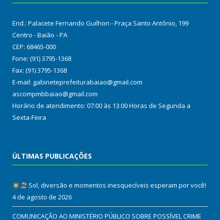
End.: Palacete Fernando Guilhon - Praça Santo Antônio, 199
Centro - Baião - PA
CEP: 68465-000
Fone: (91) 3795-1368
Fax: (91) 3795-1368
E-mail: gabineteprefeiturabaiao@gmail.com
ascompmbbaiao@gmail.com
Horário de atendimento: 07:00 às 13:00 Horas de Segunda a
Sexta-Feira
ÚLTIMAS PUBLICAÇÕES
Sol, diversão e momentos inesquecíveis esperam por você!
4 de agosto de 2026
COMUNICAÇÃO AO MINISTÉRIO PÚBLICO SOBRE POSSÍVEL CRIME