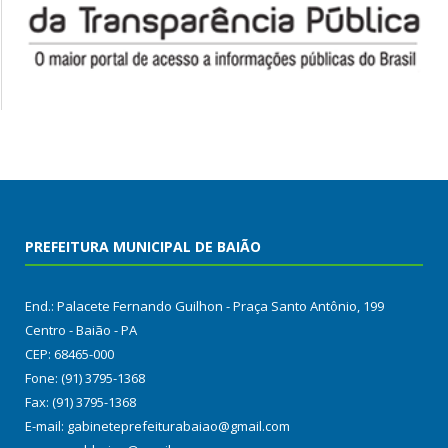
PREFEITURA MUNICIPAL DE BAIÃO
End.: Palacete Fernando Guilhon - Praça Santo Antônio, 199
Centro - Baião - PA
CEP: 68465-000
Fone: (91) 3795-1368
Fax: (91) 3795-1368
E-mail: gabineteprefeiturabaiao@gmail.com